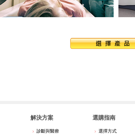
解決方案
選購指南
診斷與醫療
選擇方式