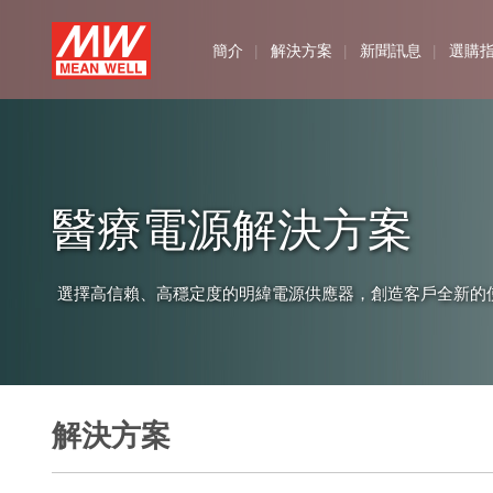
MEAN
簡介
解決方案
新聞訊息
選購
WELL
Enterprises
Co.,
醫療電源解決方案
Ltd.
選擇高信賴、高穩定度的明緯電源供應器，創造客戶全新的
解決方案