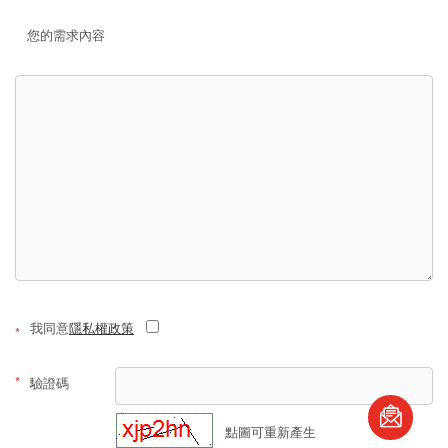
您的需求內容
我同意
隱私權政策
*
*
驗證碼
點圖可重新產生