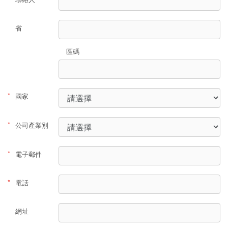
省
區碼
*
國家
*
公司產業別
*
電子郵件
*
電話
網址