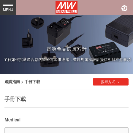
MEAN
MENU
WELL
Enterprises
Co.,
Ltd.
電源產品選購方針
了解如何挑選適合您的醫療電源供應器，並針對電源設計提供相關注意事項
選購指南
> 手冊下載
搜尋方式
手冊下載
Medical